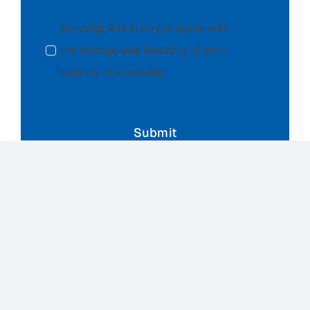
By using this form you agree with
the storage and handling of your
data by this website.
Submit
“Our wounds are