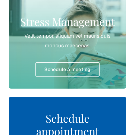
Stress Management
Velit tempor, aliquam vel mauris duis
rhoncus maecenas.
Schedule a meeting
Schedule
appointment